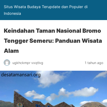
Situs Wisata Budaya Terupdate dan Populer di
Indonesia
Keindahan Taman Nasional Bromo
Tengger Semeru: Panduan Wisata
Alam
ugkhckmpr vxqtlvg
1 tahun ago