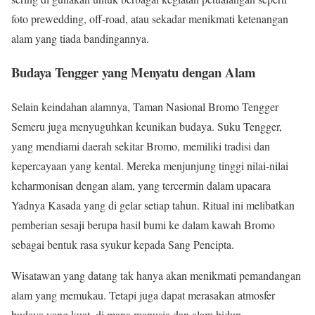
foto prewedding, off-road, atau sekadar menikmati ketenangan
alam yang tiada bandingannya.
Budaya Tengger yang Menyatu dengan Alam
Selain keindahan alamnya, Taman Nasional Bromo Tengger
Semeru juga menyuguhkan keunikan budaya. Suku Tengger,
yang mendiami daerah sekitar Bromo, memiliki tradisi dan
kepercayaan yang kental. Mereka menjunjung tinggi nilai-nilai
keharmonisan dengan alam, yang tercermin dalam upacara
Yadnya Kasada yang di gelar setiap tahun. Ritual ini melibatkan
pemberian sesaji berupa hasil bumi ke dalam kawah Bromo
sebagai bentuk rasa syukur kepada Sang Pencipta.
Wisatawan yang datang tak hanya akan menikmati pemandangan
alam yang memukau. Tetapi juga dapat merasakan atmosfer
budaya yang kuat, di mana manusia dan alam hidup