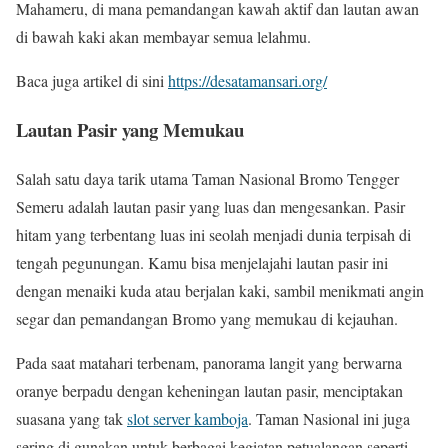
Mahameru, di mana pemandangan kawah aktif dan lautan awan
di bawah kaki akan membayar semua lelahmu.
Baca juga artikel di sini
https://desatamansari.org/
Lautan Pasir yang Memukau
Salah satu daya tarik utama Taman Nasional Bromo Tengger
Semeru adalah lautan pasir yang luas dan mengesankan. Pasir
hitam yang terbentang luas ini seolah menjadi dunia terpisah di
tengah pegunungan. Kamu bisa menjelajahi lautan pasir ini
dengan menaiki kuda atau berjalan kaki, sambil menikmati angin
segar dan pemandangan Bromo yang memukau di kejauhan.
Pada saat matahari terbenam, panorama langit yang berwarna
oranye berpadu dengan keheningan lautan pasir, menciptakan
suasana yang tak
slot server kamboja
. Taman Nasional ini juga
sering di gunakan untuk berbagai kegiatan petualangan seperti