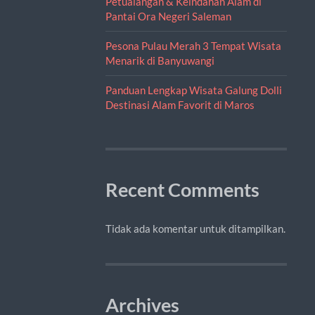
Petualangan & Keindahan Alam di
Pantai Ora Negeri Saleman
Pesona Pulau Merah 3 Tempat Wisata
Menarik di Banyuwangi
Panduan Lengkap Wisata Galung Dolli
Destinasi Alam Favorit di Maros
Recent Comments
Tidak ada komentar untuk ditampilkan.
Archives