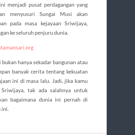
ini menjadi pusat perdagangan yang
nan menyusuri Sungai Musi akan
n pada masa kejayaan Sriwijaya,
an ke seluruh penjuru dunia.
tamansari.org
ni bukan hanya sekadar bangunan atau
impan banyak cerita tentang kekuatan
aan ini di masa lalu. Jadi, jika kamu
 Sriwijaya, tak ada salahnya untuk
kan bagaimana dunia ini pernah di
ini.