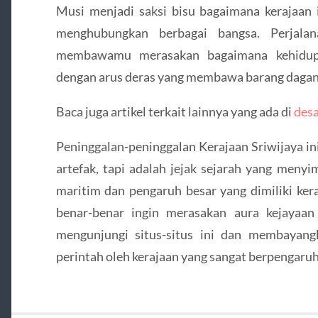
Musi menjadi saksi bisu bagaimana kerajaan 
menghubungkan berbagai bangsa. Perjala
membawamu merasakan bagaimana kehidupa
dengan arus deras yang membawa barang dagang
Baca juga artikel terkait lainnya yang ada di
desa
Peninggalan-peninggalan Kerajaan Sriwijaya i
artefak, tapi adalah jejak sejarah yang meny
maritim dan pengaruh besar yang dimiliki keraj
benar-benar ingin merasakan aura kejayaan
mengunjungi situs-situs ini dan membayang
perintah oleh kerajaan yang sangat berpengaruh 