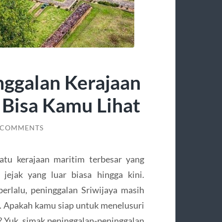
nggalan Kerajaan
 Bisa Kamu Lihat
 COMMENTS
satu kerajaan maritim terbesar yang
jejak yang luar biasa hingga kini.
rlalu, peninggalan Sriwijaya masih
ia. Apakah kamu siap untuk menelusuri
? Yuk, simak peninggalan-peninggalan