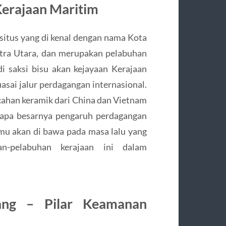
 Kerajaan Maritim
 situs yang di kenal dengan nama Kota
matra Utara, dan merupakan pelabuhan
di saksi bisu akan kejayaan Kerajaan
asai jalur perdagangan internasional.
ecahan keramik dari China dan Vietnam
tapa besarnya pengaruh perdagangan
amu akan di bawa pada masa lalu yang
an-pelabuhan kerajaan ini dalam
ang – Pilar Keamanan