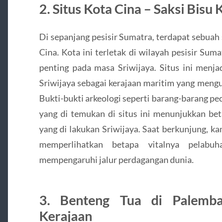
2. Situs Kota Cina – Saksi Bisu
Di sepanjang pesisir Sumatra, terdapat sebuah
Cina. Kota ini terletak di wilayah pesisir Su
penting pada masa Sriwijaya. Situs ini menja
Sriwijaya sebagai kerajaan maritim yang mengu
Bukti-bukti arkeologi seperti barang-barang p
yang di temukan di situs ini menunjukkan be
yang di lakukan Sriwijaya. Saat berkunjung, k
memperlihatkan betapa vitalnya pelabuh
mempengaruhi jalur perdagangan dunia.
3. Benteng Tua di Palemb
Kerajaan