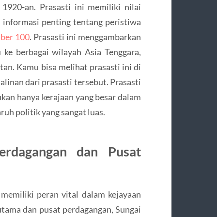
920-an. Prasasti ini memiliki nilai
 informasi penting tentang peristiwa
ber 100
. Prasasti ini menggambarkan
 ke berbagai wilayah Asia Tenggara,
n. Kamu bisa melihat prasasti ini di
nan dari prasasti tersebut. Prasasti
ukan hanya kerajaan yang besar dalam
ruh politik yang sangat luas.
erdagangan dan Pusat
memiliki peran vital dalam kejayaan
i utama dan pusat perdagangan, Sungai