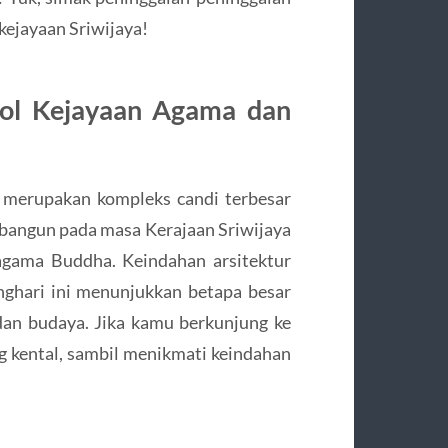
kejayaan Sriwijaya!
bol Kejayaan Agama dan
n merupakan kompleks candi terbesar
di bangun pada masa Kerajaan Sriwijaya
agama Buddha. Keindahan arsitektur
nghari ini menunjukkan betapa besar
an budaya. Jika kamu berkunjung ke
ng kental, sambil menikmati keindahan