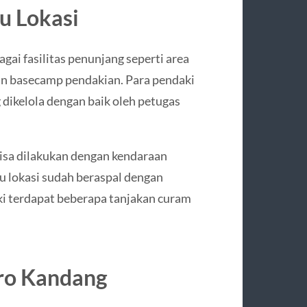
u Lokasi
ai fasilitas penunjang seperti area
an basecamp pendakian. Para pendaki
 dikelola dengan baik oleh petugas
isa dilakukan dengan kendaraan
ju lokasi sudah beraspal dengan
i terdapat beberapa tanjakan curam
ro Kandang