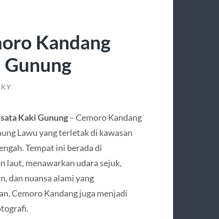
moro Kandang
i Gunung
CKY
sata Kaki Gunung
– Cemoro Kandang
nung Lawu yang terletak di kawasan
gah. Tempat ini berada di
an laut, menawarkan udara sejuk,
n, dan nuansa alami yang
ian, Cemoro Kandang juga menjadi
tografi.