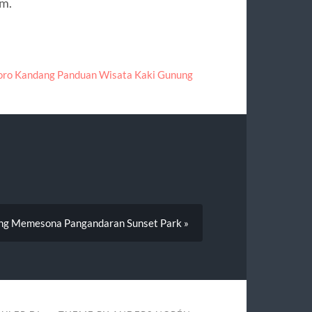
am.
ro Kandang Panduan Wisata Kaki Gunung
ng Memesona Pangandaran Sunset Park »