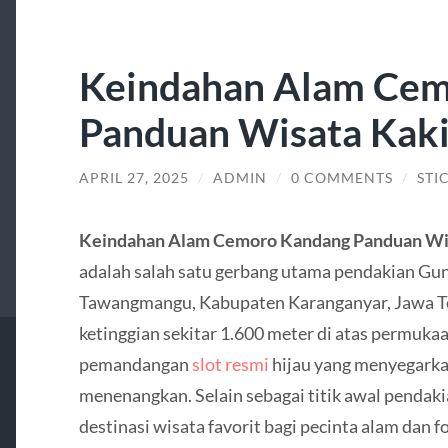
Keindahan Alam Ce
Panduan Wisata Kak
APRIL 27, 2025
/
ADMIN
/
0 COMMENTS
/
STI
Keindahan Alam Cemoro Kandang Panduan Wi
adalah salah satu gerbang utama pendakian Gu
Tawangmangu, Kabupaten Karanganyar, Jawa Ten
ketinggian sekitar 1.600 meter di atas permuka
pemandangan
slot resmi
hijau yang menyegarka
menenangkan. Selain sebagai titik awal pendak
destinasi wisata favorit bagi pecinta alam dan fo