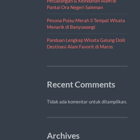
Petualangan & Keindahan Alam di
Pantai Ora Negeri Saleman
Pesona Pulau Merah 3 Tempat Wisata
Menarik di Banyuwangi
Panduan Lengkap Wisata Galung Dolli
Destinasi Alam Favorit di Maros
Recent Comments
Tidak ada komentar untuk ditampilkan.
Archives