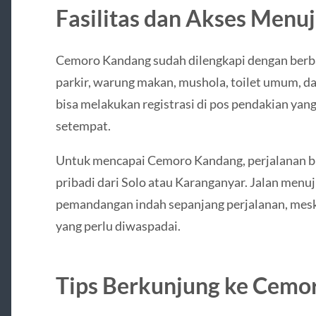
Fasilitas dan Akses Menuj
Cemoro Kandang sudah dilengkapi dengan berbag
parkir, warung makan, mushola, toilet umum, d
bisa melakukan registrasi di pos pendakian yang
setempat.
Untuk mencapai Cemoro Kandang, perjalanan b
pribadi dari Solo atau Karanganyar. Jalan menu
pemandangan indah sepanjang perjalanan, mesk
yang perlu diwaspadai.
Tips Berkunjung ke Cemo