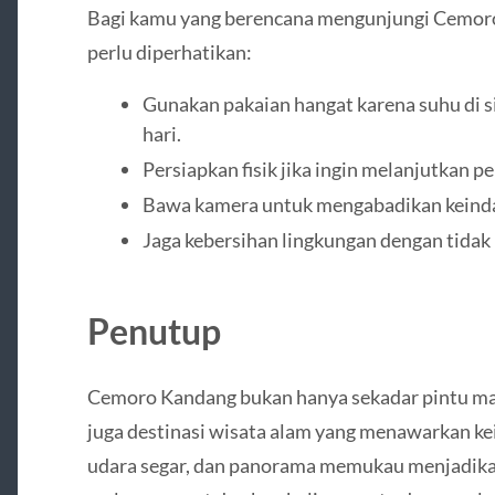
Bagi kamu yang berencana mengunjungi Cemoro
perlu diperhatikan:
Gunakan pakaian hangat karena suhu di s
hari.
Persiapkan fisik jika ingin melanjutkan 
Bawa kamera untuk mengabadikan keinda
Jaga kebersihan lingkungan dengan tid
Penutup
Cemoro Kandang bukan hanya sekadar pintu m
juga destinasi wisata alam yang menawarkan kei
udara segar, dan panorama memukau menjadik