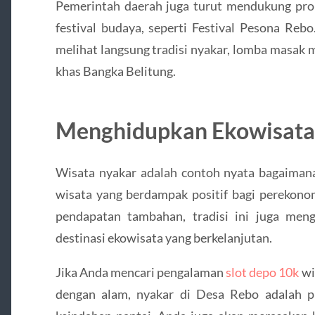
Pemerintah daerah juga turut mendukung prom
festival budaya, seperti Festival Pesona Reb
melihat langsung tradisi nyakar, lomba masak 
khas Bangka Belitung.
Menghidupkan Ekowisata 
Wisata nyakar adalah contoh nyata bagaimana
wisata yang berdampak positif bagi perekono
pendapatan tambahan, tradisi ini juga men
destinasi ekowisata yang berkelanjutan.
Jika Anda mencari pengalaman
slot depo 10k
wi
dengan alam, nyakar di Desa Rebo adalah pi