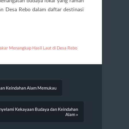
kehangatan budaya lokal yang ramah
n Desa Rebo dalam daftar destinasi
akar Menangkap Hasil Laut di Desa Rebo
rkan Keindahan Alam Memukau
nyelami Kekayaan Budaya dan Keindahan
Alam »