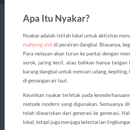
Apa Itu Nyakar?
Nyakar adalah istilah lokal untuk aktivitas men
mahjong slot
di perairan dangkal. Biasanya, kegi
Para nelayan akan turun ke pantai dengan men
serok, jaring kecil, atau bahkan hanya tanga
karang dangkal untuk mencari udang, kepiting, k
di genangan air laut.
Keunikan nyakar terletak pada kesederhanaann
metode modern yang digunakan. Semuanya dila
telah diwariskan dari generasi ke generasi. Ha
lokal, tetapi juga menjaga kelestarian lingkunga