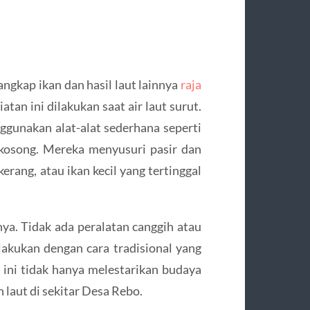
angkap ikan dan hasil laut lainnya
raja
atan ini dilakukan saat air laut surut.
ggunakan alat-alat sederhana seperti
n kosong. Mereka menyusuri pasir dan
erang, atau ikan kecil yang tertinggal
ya. Tidak ada peralatan canggih atau
kukan dengan cara tradisional yang
l ini tidak hanya melestarikan budaya
n laut di sekitar Desa Rebo.