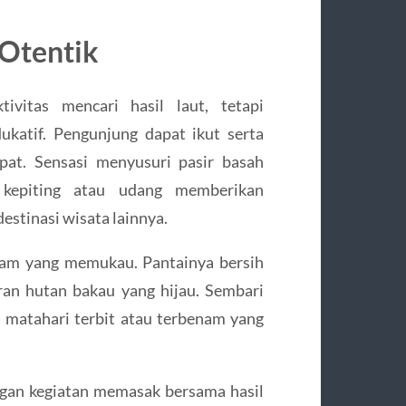
Otentik
ivitas mencari hasil laut, tetapi
katif. Pengunjung dapat ikut serta
pat. Sensasi menyusuri pasir basah
kepiting atau udang memberikan
estinasi wisata lainnya.
am yang memukau. Pantainya bersih
aran hutan bakau yang hijau. Sembari
matahari terbit atau terbenam yang
engan kegiatan memasak bersama hasil