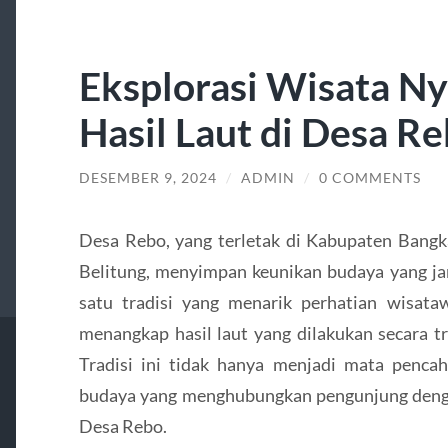
Eksplorasi Wisata N
Hasil Laut di Desa R
DESEMBER 9, 2024
/
ADMIN
/
0 COMMENTS
Desa Rebo, yang terletak di Kabupaten Bang
Belitung, menyimpan keunikan budaya yang jar
satu tradisi yang menarik perhatian wisat
menangkap hasil laut yang dilakukan secara t
Tradisi ini tidak hanya menjadi mata pencaha
budaya yang menghubungkan pengunjung dengan
Desa Rebo.