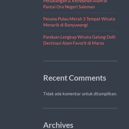
Petualangan & Keindahan Alam di
Pantai Ora Negeri Saleman
Pesona Pulau Merah 3 Tempat Wisata
Menarik di Banyuwangi
Panduan Lengkap Wisata Galung Dolli
Destinasi Alam Favorit di Maros
Recent Comments
Tidak ada komentar untuk ditampilkan.
Archives