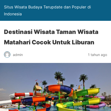
Situs Wisata Budaya Terupdate dan Populer di
Indonesia
Destinasi Wisata Taman Wisata
Matahari Cocok Untuk Liburan
admin
1 tahun ago