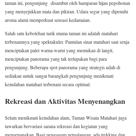
taman ini, pengunjung disambut oleh hamparan hijau pepohonan
yang menyejukkan mata dan pikiran. Udara segar yang dipenuhi
aroma alami memperkuat sensasi kedamaian.
Salah satu kebolehan tarik utama taman ini adalah matahari
terbenamnya yang spektakuler. Pantulan sinar matahari saat senja
menciptakan palet warna-warni yang memukau di langit,
menciptakan panorama yang tak terlupakan bagi para
pengunjung. Beberapa spot panorama yang strategis udah di
sediakan untuk sangat barangkali pengunjung menikmati
keindahan matahari terbenam secara optimal.
Rekreasi dan Aktivitas Menyenangkan
Selain menikmati keindahan alam, Taman Wisata Matahari juga
tawarkan bervariasi sarana rekreasi dan kegiatan yang
menyenangkan. Bagi pengagum petualangan, ada trekking dan