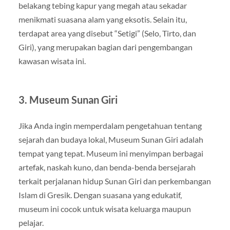
belakang tebing kapur yang megah atau sekadar
menikmati suasana alam yang eksotis. Selain itu,
terdapat area yang disebut “Setigi” (Selo, Tirto, dan
Giri), yang merupakan bagian dari pengembangan
kawasan wisata ini.
3.
Museum Sunan Giri
Jika Anda ingin memperdalam pengetahuan tentang
sejarah dan budaya lokal, Museum Sunan Giri adalah
tempat yang tepat. Museum ini menyimpan berbagai
artefak, naskah kuno, dan benda-benda bersejarah
terkait perjalanan hidup Sunan Giri dan perkembangan
Islam di Gresik. Dengan suasana yang edukatif,
museum ini cocok untuk wisata keluarga maupun
pelajar.