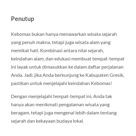
Penutup
Kebomas bukan hanya menawarkan wisata sejarah
yang penuh makna, tetapi juga wisata alam yang
memikat hati. Kombinasi antara nilai sejarah,
keindahan alam, dan edukasi membuat tempat-tempat
ini layak untuk dimasukkan ke dalam daftar perjalanan
Anda. Jadi, jika Anda berkunjung ke Kabupaten Gresik,
pastikan untuk menjelajahi keindahan Kebomas!
Dengan menjelajahi tempat-tempat ini, Anda tak
hanya akan menikmati pengalaman wisata yang
beragam, tetapi juga mengenal lebih dalam tentang
sejarah dan kekayaan budaya lokal.