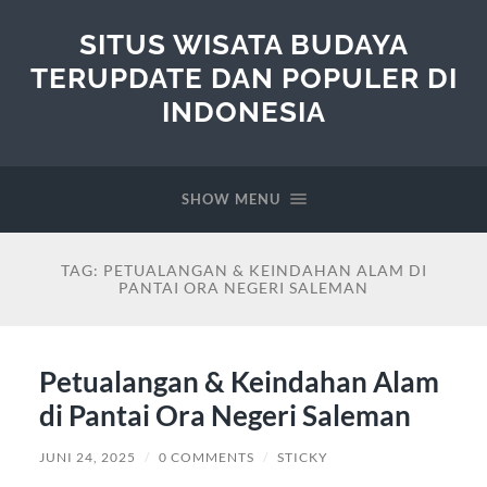
SITUS WISATA BUDAYA
TERUPDATE DAN POPULER DI
INDONESIA
SHOW MENU
TAG:
PETUALANGAN & KEINDAHAN ALAM DI
PANTAI ORA NEGERI SALEMAN
Petualangan & Keindahan Alam
di Pantai Ora Negeri Saleman
JUNI 24, 2025
/
0 COMMENTS
/
STICKY