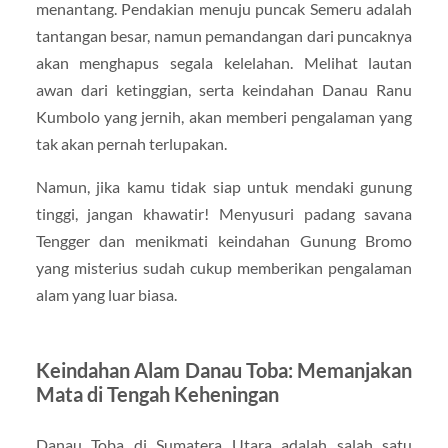
menantang. Pendakian menuju puncak Semeru adalah
tantangan besar, namun pemandangan dari puncaknya
akan menghapus segala kelelahan. Melihat lautan
awan dari ketinggian, serta keindahan Danau Ranu
Kumbolo yang jernih, akan memberi pengalaman yang
tak akan pernah terlupakan.
Namun, jika kamu tidak siap untuk mendaki gunung
tinggi, jangan khawatir! Menyusuri padang savana
Tengger dan menikmati keindahan Gunung Bromo
yang misterius sudah cukup memberikan pengalaman
alam yang luar biasa.
Keindahan Alam Danau Toba: Memanjakan
Mata di Tengah Keheningan
Danau Toba di Sumatera Utara adalah salah satu