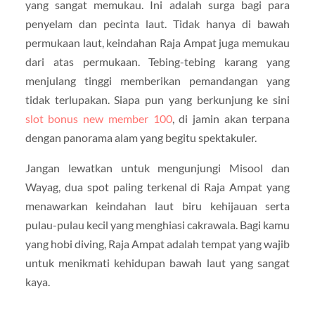
yang sangat memukau. Ini adalah surga bagi para
penyelam dan pecinta laut. Tidak hanya di bawah
permukaan laut, keindahan Raja Ampat juga memukau
dari atas permukaan. Tebing-tebing karang yang
menjulang tinggi memberikan pemandangan yang
tidak terlupakan. Siapa pun yang berkunjung ke sini
slot bonus new member 100
, di jamin akan terpana
dengan panorama alam yang begitu spektakuler.
Jangan lewatkan untuk mengunjungi Misool dan
Wayag, dua spot paling terkenal di Raja Ampat yang
menawarkan keindahan laut biru kehijauan serta
pulau-pulau kecil yang menghiasi cakrawala. Bagi kamu
yang hobi diving, Raja Ampat adalah tempat yang wajib
untuk menikmati kehidupan bawah laut yang sangat
kaya.