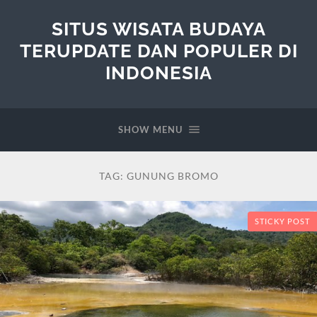
SITUS WISATA BUDAYA
TERUPDATE DAN POPULER DI
INDONESIA
SHOW MENU
TAG:
GUNUNG BROMO
STICKY POST