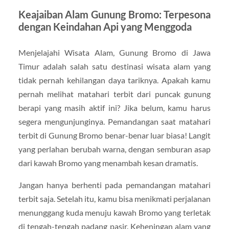
Keajaiban Alam Gunung Bromo: Terpesona
dengan Keindahan Api yang Menggoda
Menjelajahi Wisata Alam, Gunung Bromo di Jawa
Timur adalah salah satu destinasi wisata alam yang
tidak pernah kehilangan daya tariknya. Apakah kamu
pernah melihat matahari terbit dari puncak gunung
berapi yang masih aktif ini? Jika belum, kamu harus
segera mengunjunginya. Pemandangan saat matahari
terbit di Gunung Bromo benar-benar luar biasa! Langit
yang perlahan berubah warna, dengan semburan asap
dari kawah Bromo yang menambah kesan dramatis.
Jangan hanya berhenti pada pemandangan matahari
terbit saja. Setelah itu, kamu bisa menikmati perjalanan
menunggang kuda menuju kawah Bromo yang terletak
di tengah-tengah padang pasir. Keheningan alam yang